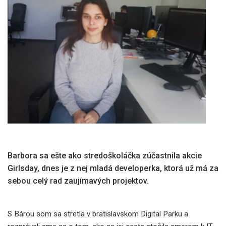
Barbora sa ešte ako stredoškoláčka zúčastnila akcie
Girlsday, dnes je z nej mladá developerka, ktorá už má za
sebou celý rad zaujímavých projektov.
S Bárou som sa stretla v bratislavskom Digital Parku a